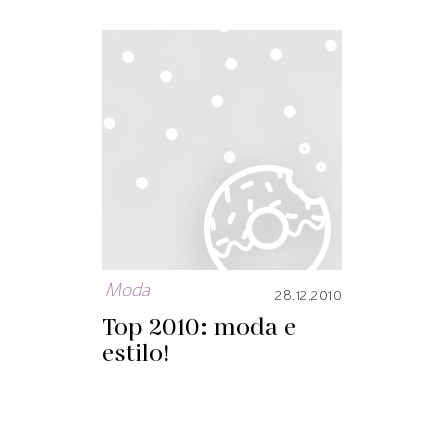
Moda
28.12.2010
Top 2010: moda e
estilo!