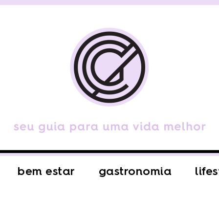
bem estar
gastronomia
life