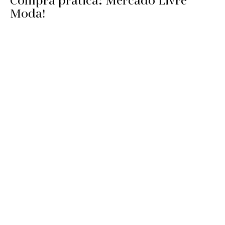
Compra prática: Mercado Livre
Moda!