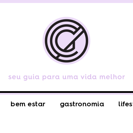
bem estar
gastronomia
life