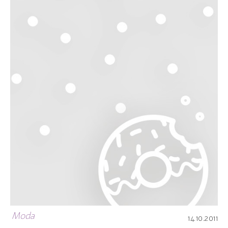
Moda
14.10.2011