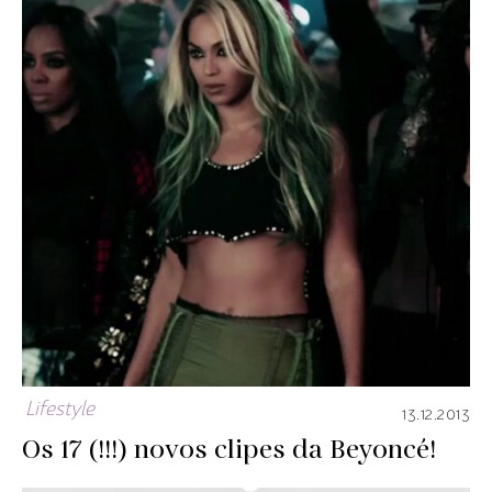
Lifestyle
13.12.2013
Os 17 (!!!) novos clipes da Beyoncé!