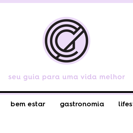
bem estar
gastronomia
life