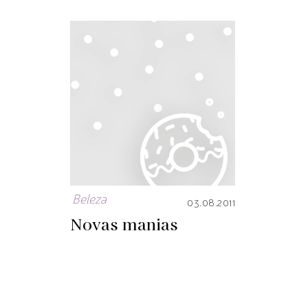
Beleza
03.08.2011
Novas manias