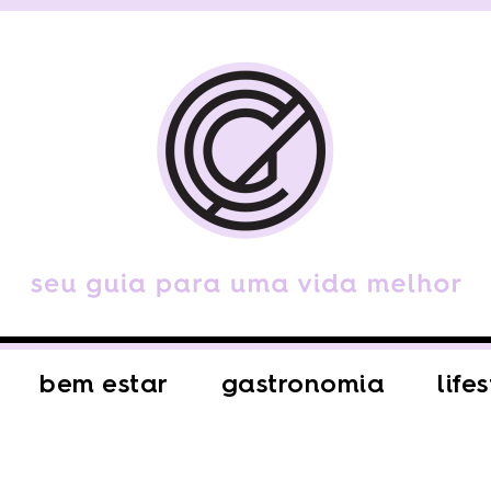
bem estar
gastronomia
life