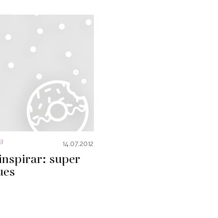
a
14.07.2012
inspirar: super
ues