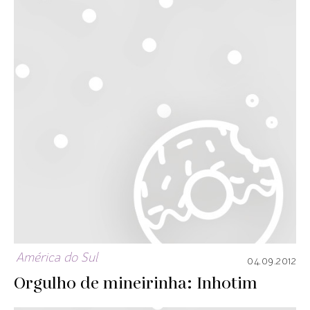
América do Sul
04.09.2012
Orgulho de mineirinha: Inhotim