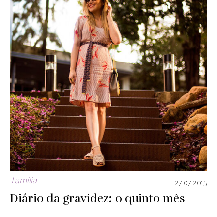
Família
27.07.2015
Diário da gravidez: o quinto mês