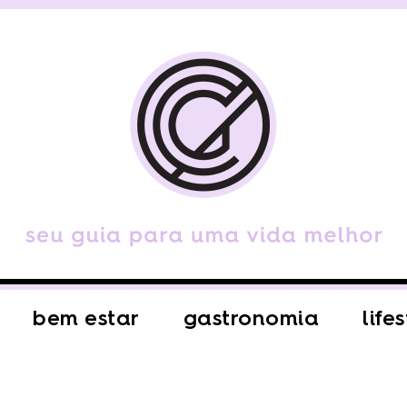
bem estar
gastronomia
life