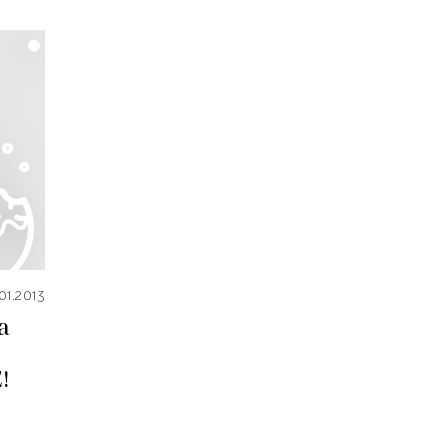
01.2013
a
!