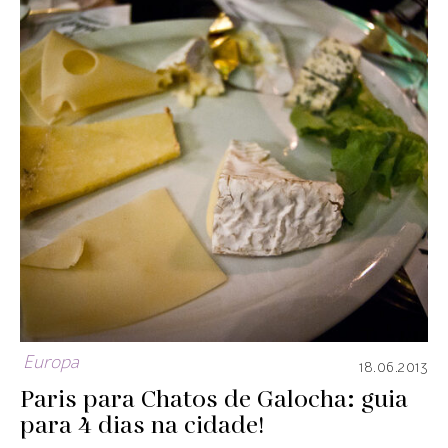
Europa
18.06.2013
Paris para Chatos de Galocha: guia
para 4 dias na cidade!