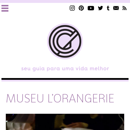
MUSEU L’ORANGERIE