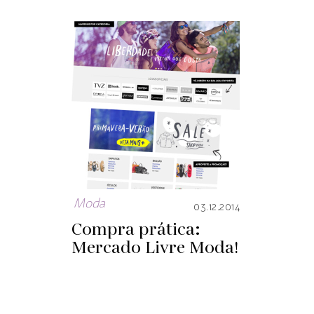
Moda
03.12.2014
Compra prática:
Mercado Livre Moda!