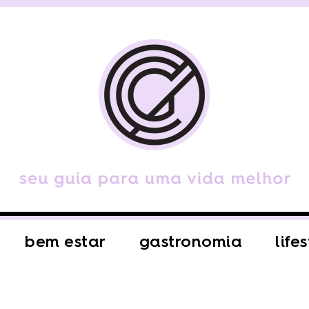
bem estar
gastronomia
life