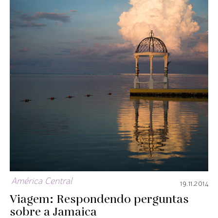
América Central
19.11.2014
Viagem: Respondendo perguntas
sobre a Jamaica