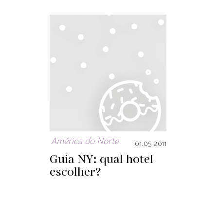
América do Norte
01.05.2011
Guia NY: qual hotel
escolher?