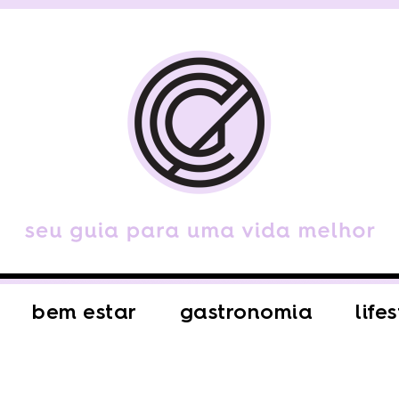
bem estar
gastronomia
life