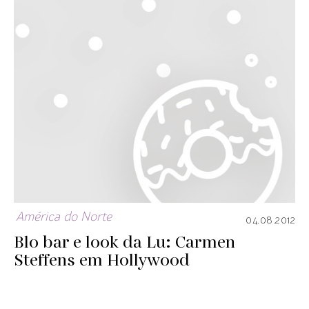
América do Norte
04.08.2012
Blo bar e look da Lu: Carmen
Steffens em Hollywood