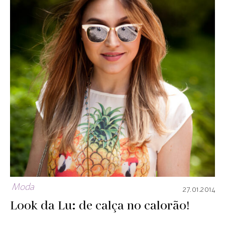
Moda
27.01.2014
Look da Lu: de calça no calorão!