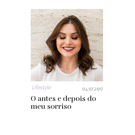
Lifestyle
04.07.2017
O antes e depois do
meu sorriso