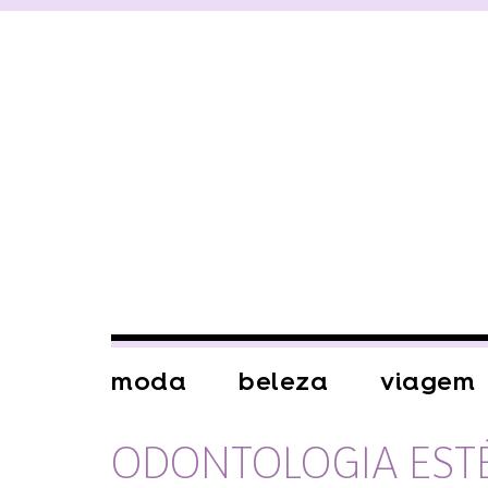
moda
beleza
viagem
ODONTOLOGIA EST