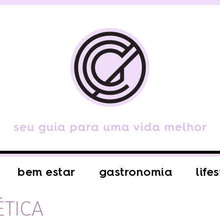
bem estar
gastronomia
life
ÉTICA