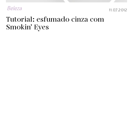
Beleza
11.07.2012
Tutorial: esfumado cinza com
Smokin’ Eyes