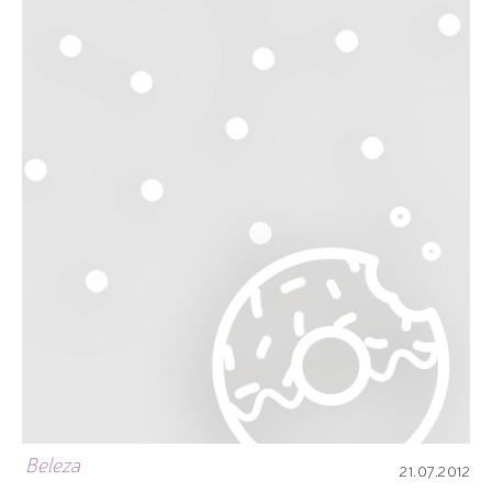
Beleza
21.07.2012