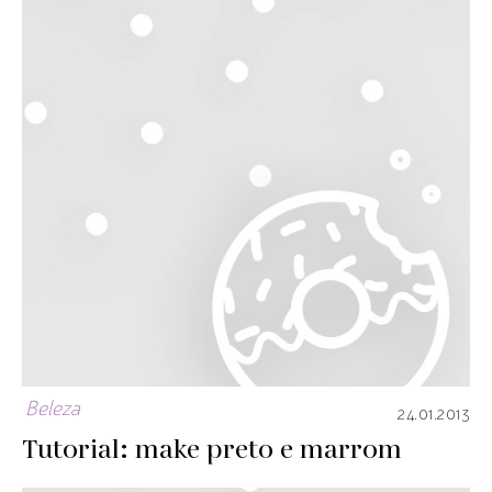
Beleza
24.01.2013
Tutorial: make preto e marrom