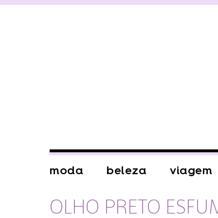
moda
beleza
viagem
OLHO PRETO ESF