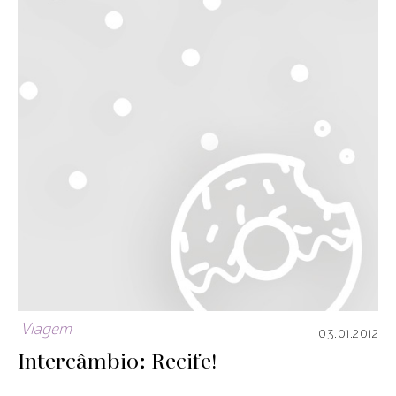
Viagem
03.01.2012
Intercâmbio: Recife!