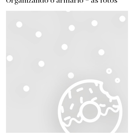
Organizando o armário – as fotos