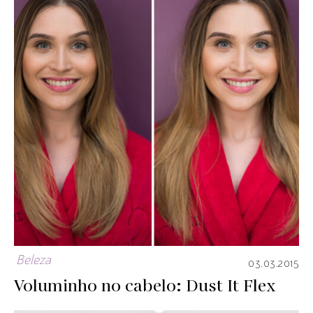
Beleza
03.03.2015
Voluminho no cabelo: Dust It Flex