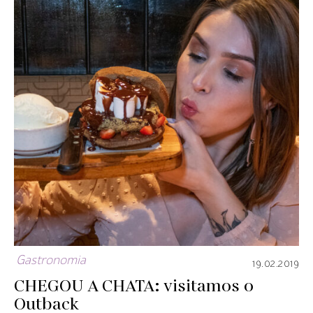
Gastronomia
19.02.2019
CHEGOU A CHATA: visitamos o
Outback