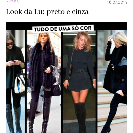
Moda
16.07.2015
Look da Lu: preto e cinza