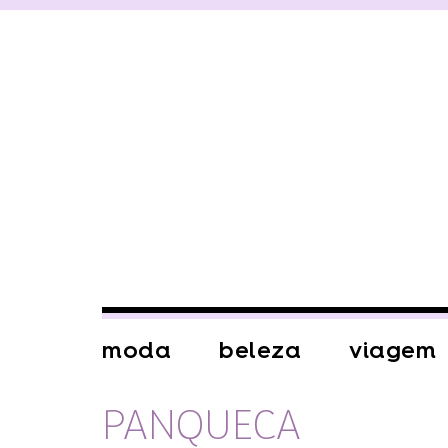
moda
beleza
viagem
PANQUECA