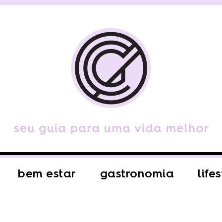
bem estar
gastronomia
life