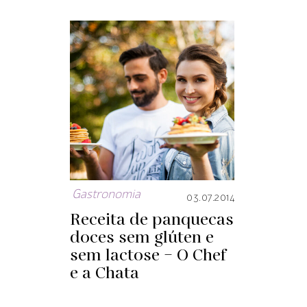
Gastronomia
03.07.2014
Receita de panquecas
doces sem glúten e
sem lactose – O Chef
e a Chata