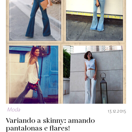
Moda
13.12.2015
Variando a skinny: amando
pantalonas e flares!