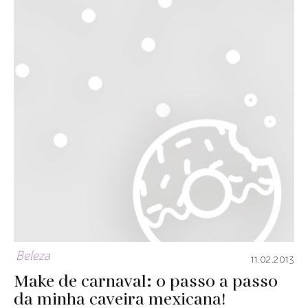
Beleza
11.02.2013
Make de carnaval: o passo a passo
da minha caveira mexicana!