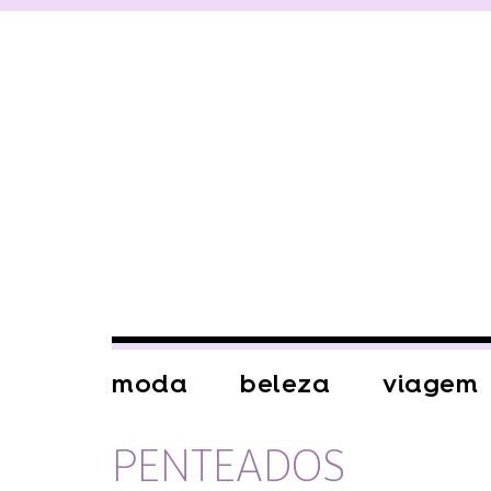
moda
beleza
viagem
PENTEADOS