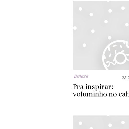
Beleza
22.
Pra inspirar:
voluminho no ca