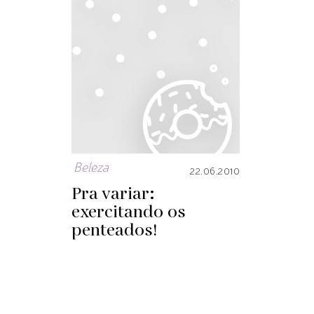
Beleza
22.06.2010
Pra variar:
exercitando os
penteados!