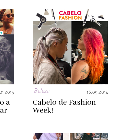
Beleza
01.2015
16.09.2014
o a
Cabelo de Fashion
sar
Week!