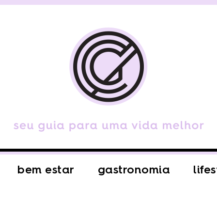
bem estar
gastronomia
life