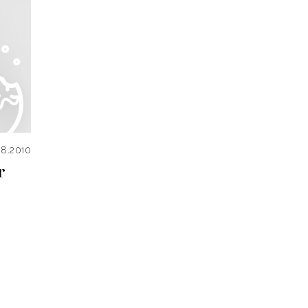
08.2010
r