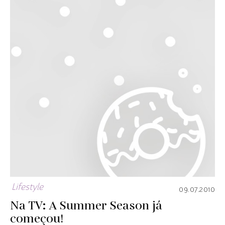
Lifestyle
09.07.2010
Na TV: A Summer Season já
começou!