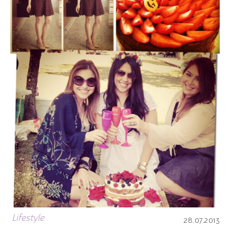
Lifestyle
28.07.2013