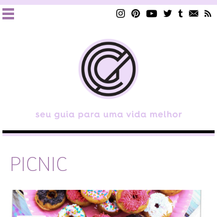
PICNIC