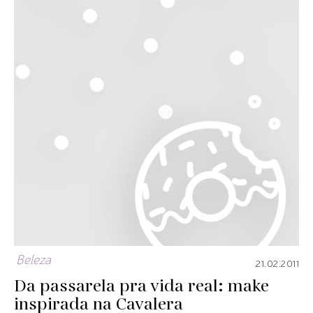
Beleza
21.02.2011
Da passarela pra vida real: make
inspirada na Cavalera