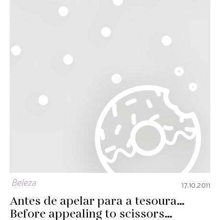
Beleza
17.10.2011
Antes de apelar para a tesoura…
Before appealing to scissors…