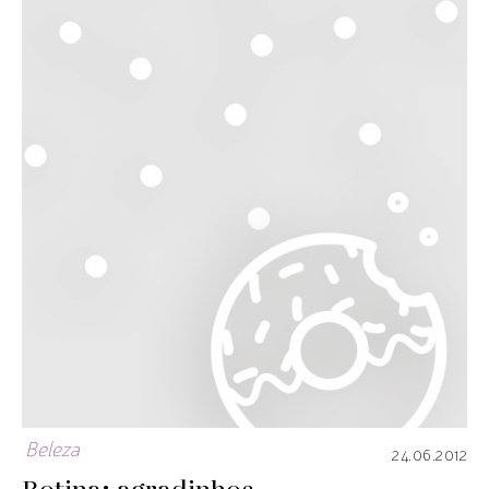
Beleza
24.06.2012