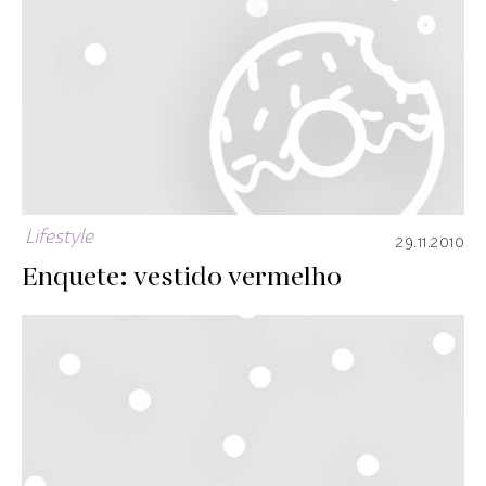
Lifestyle
29.11.2010
Enquete: vestido vermelho