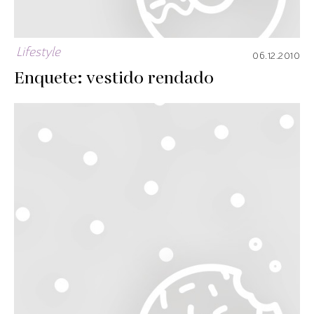
Lifestyle
06.12.2010
Enquete: vestido rendado