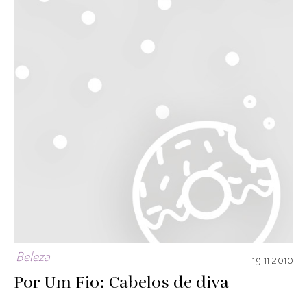
Beleza
19.11.2010
Por Um Fio: Cabelos de diva