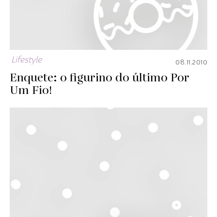
Lifestyle
08.11.2010
Enquete: o figurino do último Por
Um Fio!