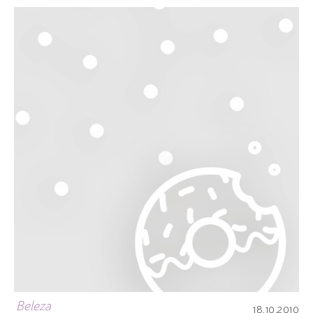
Beleza
18.10.2010