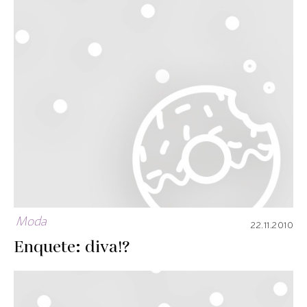
Moda
22.11.2010
Enquete: diva!?