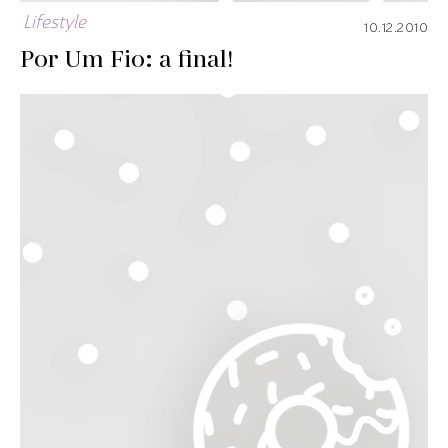
Lifestyle
10.12.2010
Por Um Fio: a final!