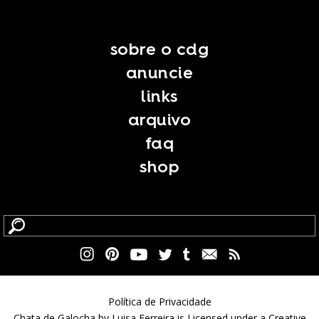
sobre o cdg
anuncie
links
arquivo
faq
shop
Política de Privacidade
Chata de Galocha by Luisa Ferreira is Licensed under a Creative