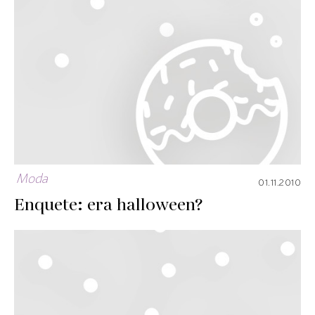
Moda
01.11.2010
Enquete: era halloween?