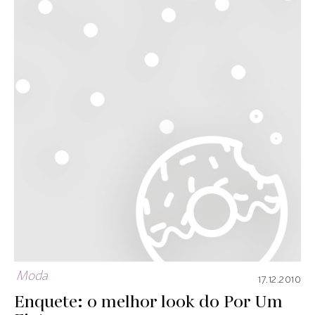
Moda
17.12.2010
Enquete: o melhor look do Por Um