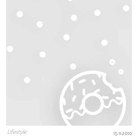
Lifestyle
15.11.2010