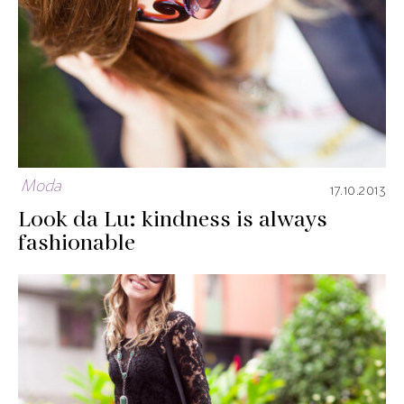
Moda
17.10.2013
Look da Lu: kindness is always
fashionable