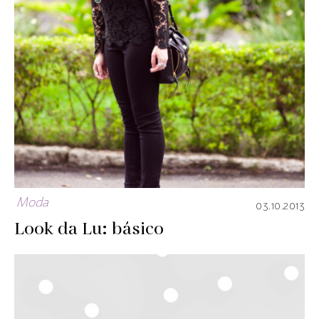
Moda
03.10.2013
Look da Lu: básico