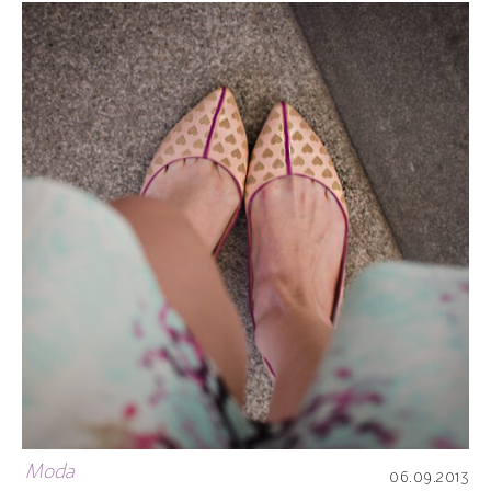
Moda
06.09.2013