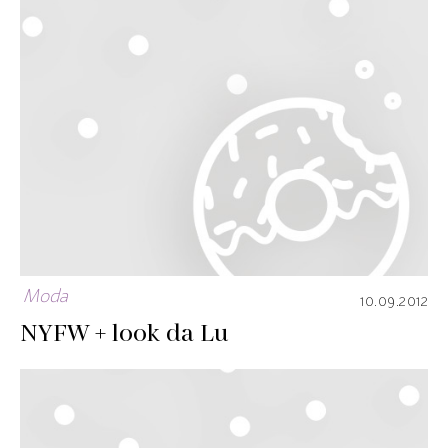
Moda
10.09.2012
NYFW + look da Lu