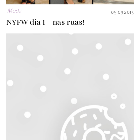
Moda
05.09.2013
NYFW dia 1 – nas ruas!