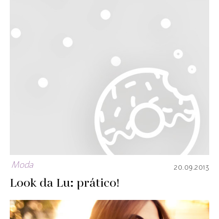
Moda
20.09.2013
Look da Lu: prático!