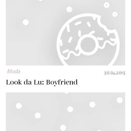
Moda
30.04.2013
Look da Lu: Boyfriend