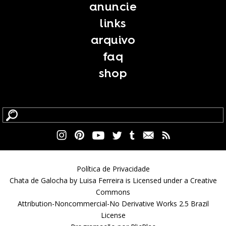
anuncie
links
arquivo
faq
shop
Política de Privacidade
Chata de Galocha by Luisa Ferreira is Licensed under a Creative
Commons
Attribution-Noncommercial-No Derivative Works 2.5 Brazil
License