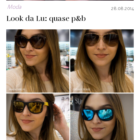
Moda
28.08.2014
Look da Lu: quase p&b