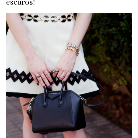
escuros!