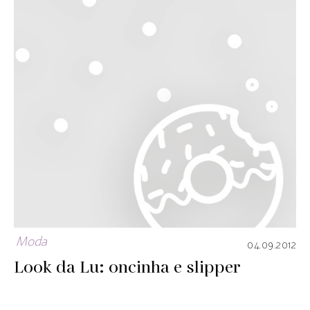
Moda
04.09.2012
Look da Lu: oncinha e slipper