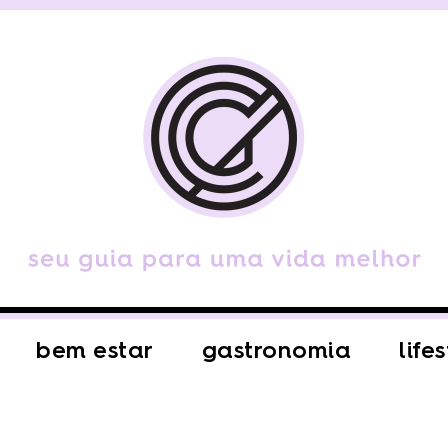
bem estar
gastronomia
life