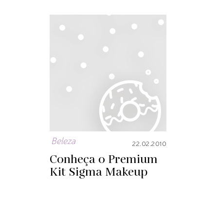
Beleza
22.02.2010
Conheça o Premium
Kit Sigma Makeup