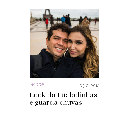
Moda
09.01.2014
Look da Lu: bolinhas
e guarda chuvas