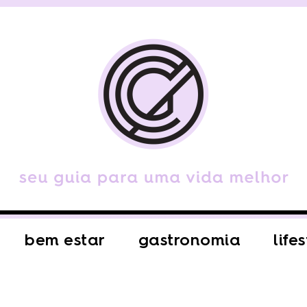
bem estar
gastronomia
life