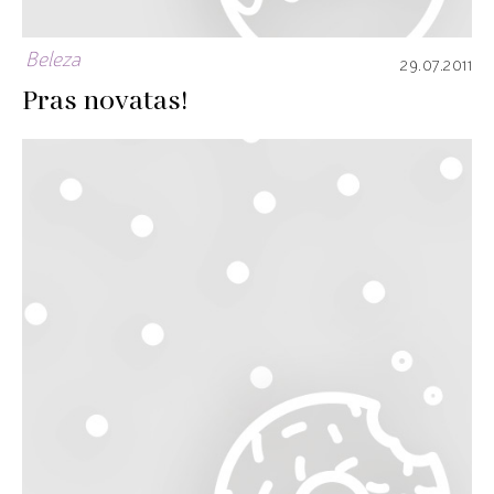
Beleza
29.07.2011
Pras novatas!