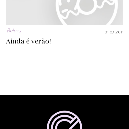
Beleza
01.03.2011
Ainda é verão!