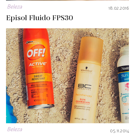
Beleza
18.02.2016
Episol Fluido FPS30
Beleza
05.11.2014