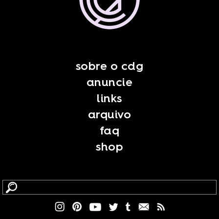
sobre o cdg
anuncie
links
arquivo
faq
shop