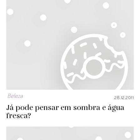
Beleza
28.12.2011
Já pode pensar em sombra e água
fresca?