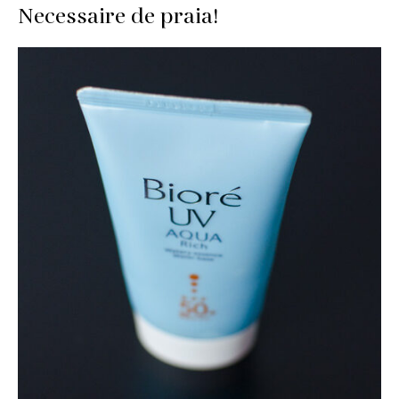
Necessaire de praia!