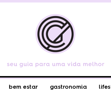
bem estar
gastronomia
life