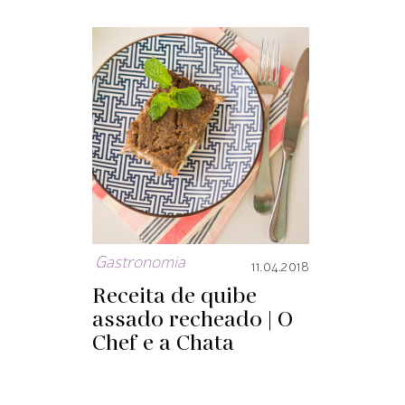
Gastronomia
11.04.2018
Receita de quibe
assado recheado | O
Chef e a Chata