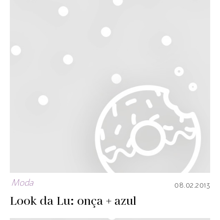
Moda
08.02.2013
Look da Lu: onça + azul