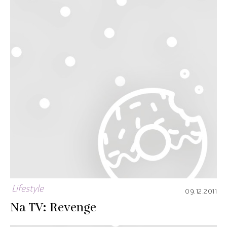
Lifestyle
09.12.2011
Na TV: Revenge