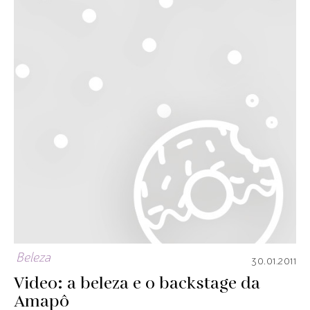
Beleza
30.01.2011
Video: a beleza e o backstage da
Amapô