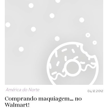
América do Norte
04.12.2012
Comprando maquiagem… no
Walmart!