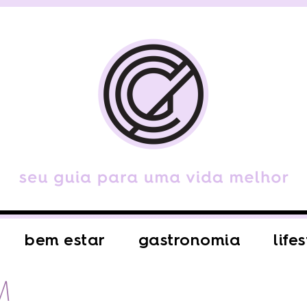
bem estar
gastronomia
life
M