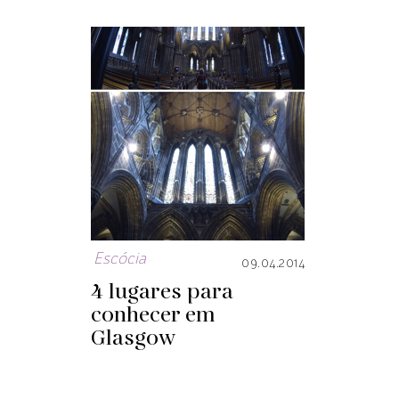
Escócia
09.04.2014
4 lugares para
conhecer em
Glasgow