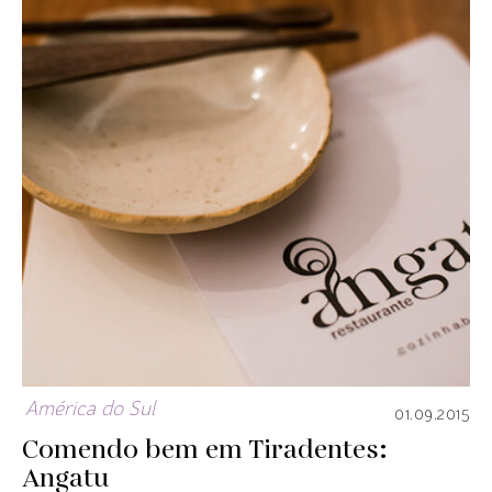
América do Sul
01.09.2015
Comendo bem em Tiradentes:
Angatu