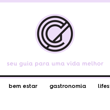
bem estar
gastronomia
life