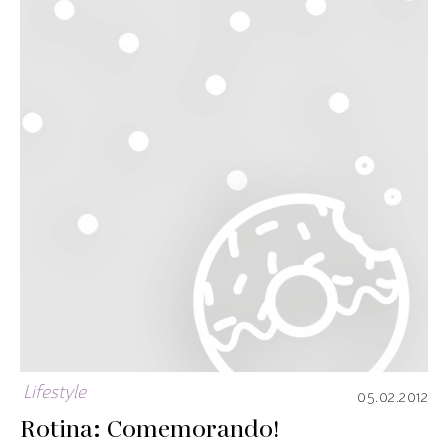
Lifestyle
05.02.2012
Rotina: Comemorando!