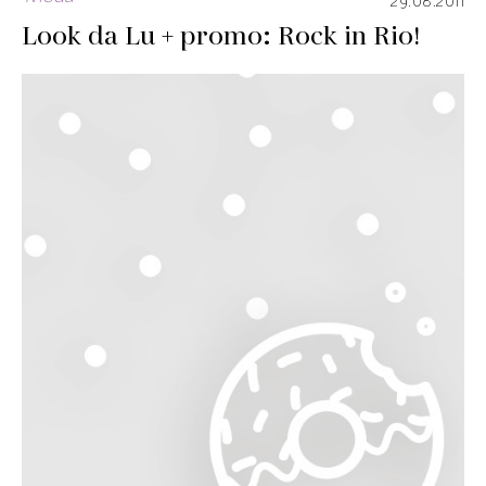
29.08.2011
Look da Lu + promo: Rock in Rio!