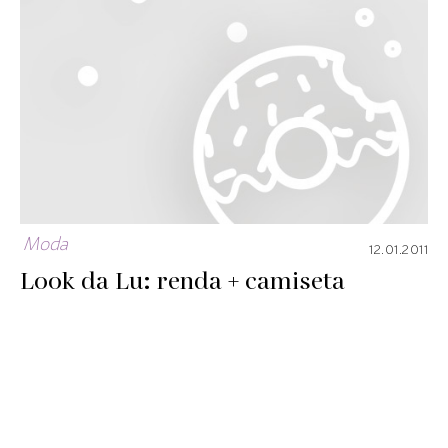
Moda
12.01.2011
Look da Lu: renda + camiseta