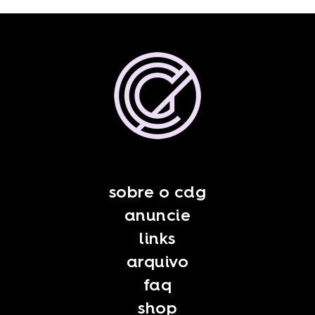
sobre o cdg
anuncie
links
arquivo
faq
shop