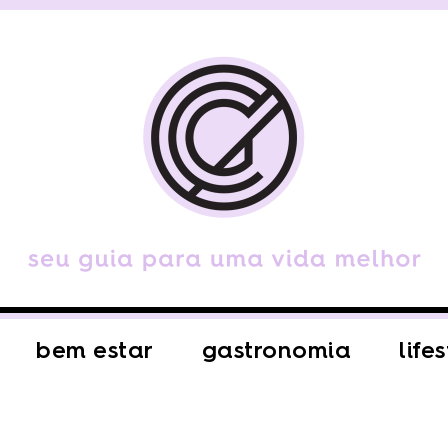
bem estar
gastronomia
life