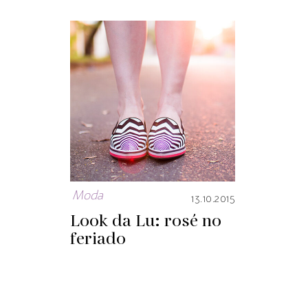
Moda
13.10.2015
Look da Lu: rosé no
feriado