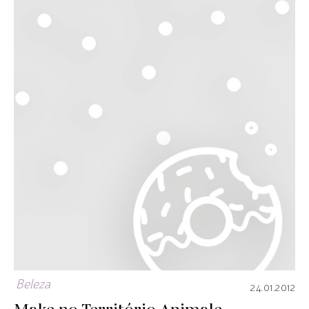
Beleza
24.01.2012