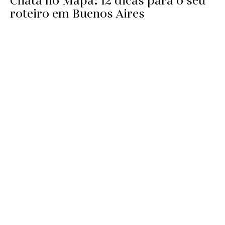
Chata no Mapa: 12 dicas para o seu
roteiro em Buenos Aires