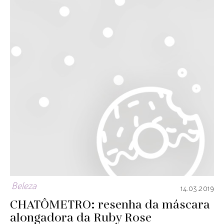
Beleza
14.03.2019
CHATÔMETRO: resenha da máscara
alongadora da Ruby Rose